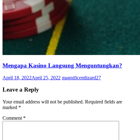
Mengapa Kasino Langsung Menguntungkan?
April 18, 2022
April 25, 2022
magnificentlizard27
Leave a Reply
Your email address will not be published.
Required fields are
marked
*
Comment
*