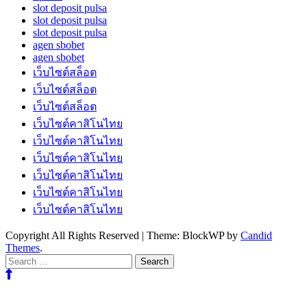
slot deposit pulsa
slot deposit pulsa
slot deposit pulsa
agen sbobet
agen sbobet
เว็บไซต์สล็อต
เว็บไซต์สล็อต
เว็บไซต์สล็อต
เว็บไซต์คาสิโนไทย
เว็บไซต์คาสิโนไทย
เว็บไซต์คาสิโนไทย
เว็บไซต์คาสิโนไทย
เว็บไซต์คาสิโนไทย
เว็บไซต์คาสิโนไทย
Copyright All Rights Reserved
|
Theme: BlockWP by
Candid
Themes
.
Search
for: