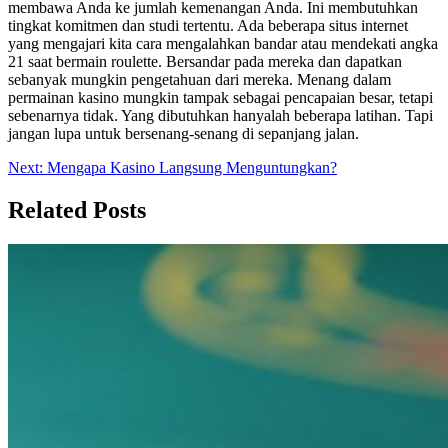
membawa Anda ke jumlah kemenangan Anda. Ini membutuhkan
tingkat komitmen dan studi tertentu. Ada beberapa situs internet
yang mengajari kita cara mengalahkan bandar atau mendekati angka
21 saat bermain roulette. Bersandar pada mereka dan dapatkan
sebanyak mungkin pengetahuan dari mereka. Menang dalam
permainan kasino mungkin tampak sebagai pencapaian besar, tetapi
sebenarnya tidak. Yang dibutuhkan hanyalah beberapa latihan. Tapi
jangan lupa untuk bersenang-senang di sepanjang jalan.
Post
Next:
Mengapa Kasino Langsung Menguntungkan?
navigation
Related Posts