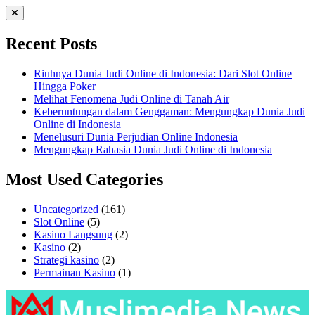
Skip
to
content
Recent Posts
Riuhnya Dunia Judi Online di Indonesia: Dari Slot Online
Hingga Poker
Melihat Fenomena Judi Online di Tanah Air
Keberuntungan dalam Genggaman: Mengungkap Dunia Judi
Online di Indonesia
Menelusuri Dunia Perjudian Online Indonesia
Mengungkap Rahasia Dunia Judi Online di Indonesia
Most Used Categories
Uncategorized
(161)
Slot Online
(5)
Kasino Langsung
(2)
Kasino
(2)
Strategi kasino
(2)
Permainan Kasino
(1)
Skip
to